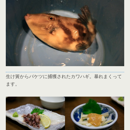
生け簀からバケツに捕獲されたカワハギ。暴れまくって
ます。