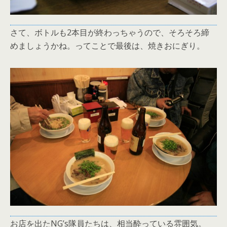
さて、ボトルも2本目が終わっちゃうので、そろそろ締
めましょうかね。ってことで最後は、焼きおにぎり。
お店を出たNG’s隊員たちは、相当酔っている雰囲気。