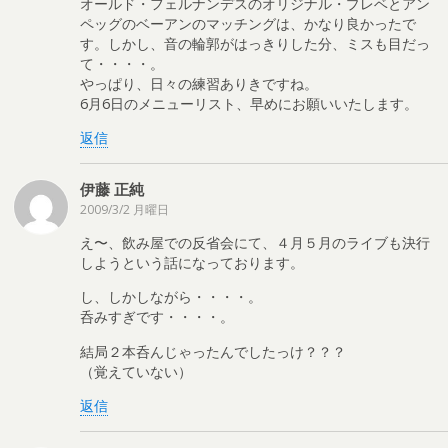
オールド・フェルナンデスのオリジナル・プレベとアン
ペッグのベーアンのマッチングは、かなり良かったで
す。しかし、音の輪郭がはっきりした分、ミスも目だっ
て・・・・。
やっぱり、日々の練習ありきですね。
6月6日のメニューリスト、早めにお願いいたします。
返信
伊藤 正純
2009/3/2 月曜日
え〜、飲み屋での反省会にて、４月５月のライブも決行
しようという話になっております。
し、しかしながら・・・・。
呑みすぎです・・・・。
結局２本呑んじゃったんでしたっけ？？？
（覚えていない）
返信