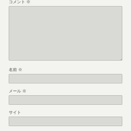
コメント
※
名前
※
メール
※
サイト