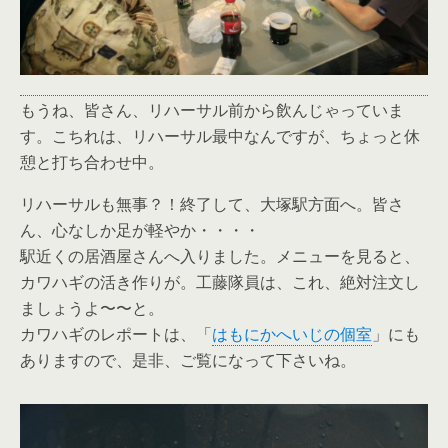
もうね、皆さん、リハーサル前から飲んじゃっていま
す。こちれは、リハーサル最中なんですが、ちょっと休
憩と打ち合わせ中。
リハーサルも無事？！終了して、大塚駅方面へ。皆さ
ん、心なしか足が軽やか・・・・
駅近くの居酒屋さんへ入りました。メニューを見ると、
カワハギの活き作りが。工藤隊員は、これ、絶対注文し
ましょうよ〜〜と。
カワハギのレポートは、「
はもにかへいじの個室
」にも
ありますので、是非、ご覧になって下さいね。