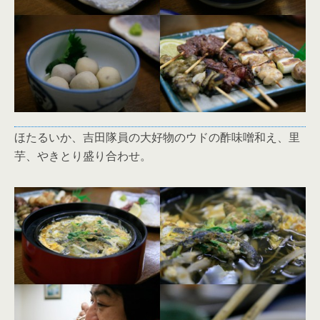
ほたるいか、吉田隊員の大好物のウドの酢味噌和え、里
芋、やきとり盛り合わせ。