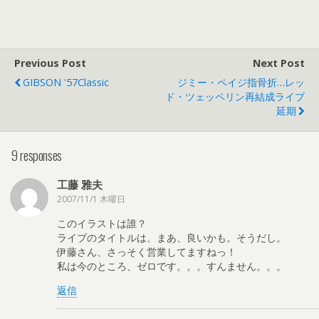
Previous Post
Next Post
GIBSON '57Classic
ジミー・ペイジ指骨折…レッ
ド・ツェッペリン再結成ライブ
延期
9 responses
工藤 雅夫
2007/11/1 木曜日
このイラストは誰？
ライブのタイトルは、まあ、良いかも。そうだし。
伊藤さん、さっそく営業してますねっ！
私は今のところ、ゼロです。。。すんません。。。
返信