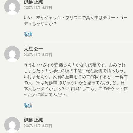
伊藤 正純
2007/11/7 水曜日
いや、左がジャック・ブリスコで真ん中はテリー・ゴー
ディじゃないか？
返信
大江 公一
2007/11/7 水曜日
ううむ･･･さすが伊藤さん！かなり的確です。おみそれ
しましたっ！小学生の頃の中途半端な記憶で語っちゃ、
いけませんな。反省の意味をこめて白状すると、一番右
の人、実は阿修羅 原じゃないかと思ってんだけど、日
本人じゃダメかしら？いずれにしても、このチケット作
った人に聞いてみたい。
返信
伊藤 正純
2007/11/7 水曜日