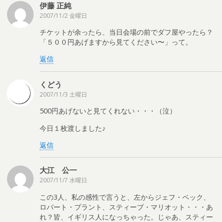
伊藤 正純
2007/11/2 金曜日
チケットが余ったら、当日会場の前でダフ屋やったら？
「５００円あげますから見てください〜」って。
返信
くどう
2007/11/3 土曜日
500円あげないと見てくれない・・・（泣）
今日１枚渡しました♪
返信
大江 公一
2007/11/7 水曜日
この3人、私の感性で言うと、左からジェフ・ベック、
ロバート・プラント、スティーブ・マリオット・・・あ
れ？皆、イギリス人になっちゃった。じゃあ、スティー