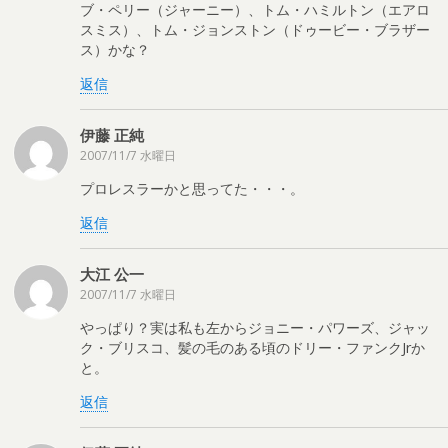
ブ・ペリー（ジャーニー）、トム・ハミルトン（エアロ
スミス）、トム・ジョンストン（ドゥービー・ブラザー
ス）かな？
返信
伊藤 正純
2007/11/7 水曜日
プロレスラーかと思ってた・・・。
返信
大江 公一
2007/11/7 水曜日
やっぱり？実は私も左からジョニー・パワーズ、ジャッ
ク・ブリスコ、髪の毛のある頃のドリー・ファンクJrか
と。
返信