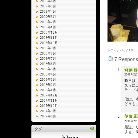
2009年6月
2009年5月
2009年4月
2009年3月
2009年2月
2009年1月
2008年12月
2008年11月
2008年10月
2008年9月
トラックバックURL : https:/
2008年8月
2008年7月
7 Respo
2008年6月
2008年5月
斉藤 智
2008年4月
2008年2月2
2008年3月
昨日は
2008年2月
久々に二
ライブ
2008年1月
2007年12月
僕は、
2007年11月
どうも
2007年10月
2007年9月
伊藤 正
2007年8月
2008年2月2
最近、
タグ
まぁ、