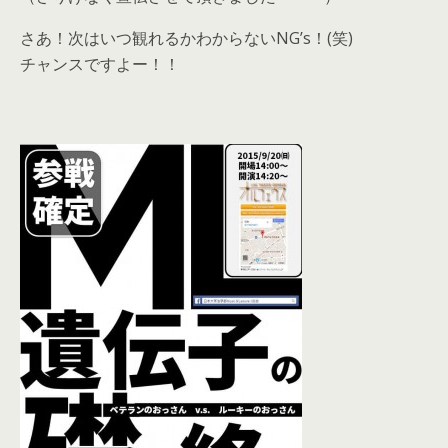
さあ！次はいつ観れるかわからないNG’s！(笑)
チャンスですよー！！